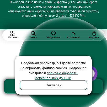
Приведённая на нашем сайте информация о наличии, сроке
поставки, стоимости, характеристиках товара носит
ознакомительный характер и не является публичной офертой,
определенной пунктом 2 статьи 437 ГК РФ.
Каталог
Поиск
Избранное
Сравнение
Корзина
Продолжая просмотр, вы даете согласие
на обработку файлов cookies. Подробнее
смотрите в
политике обработки
персональных данных
.
Добавить в корзину
Согласен
товар на сумму 133200 ₽