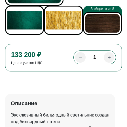
Выберите из 8
133 200 ₽
Цена с учетом НДС
Описание
Эксклюзивный бильярдный светильник создан
под бильярдный стол и