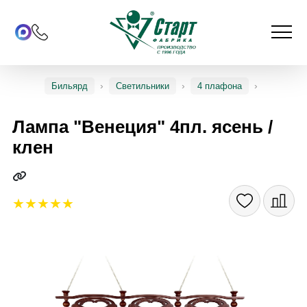
Бильярд
Светильники
4 плафона
Лампа "Венеция" 4пл. ясень /
клен