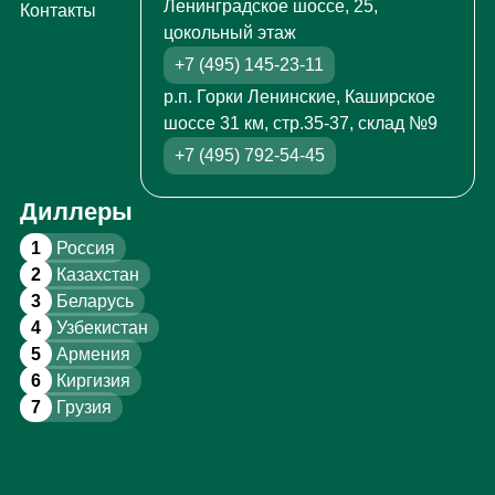
Ленинградское шоссе, 25,
Контакты
цокольный этаж
+7 (495) 145-23-11
р.п. Горки Ленинские, Каширское
шоссе 31 км, стр.35-37, склад №9
+7 (495) 792-54-45
Диллеры
1
Россия
2
Казахстан
3
Беларусь
4
Узбекистан
5
Армения
6
Киргизия
7
Грузия