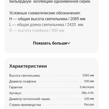
бильярдную коллекцию одноименной серии.
Условные схематические обозначения:
Н — общая высота светильника / 2065 мм
L — общая длина светильника / 2420 мм
D — высота плафона / 395 мм
d — диаметр плафона / 500 мм
C — расстояние между осями / 640 мм
Показать больше
Характеристики
Высота светильника
2065 мм
Диаметр плафона
500 мм
Гарантия
6 месяцев
Артикул
ЛВн.4.Яс
Диаметр потолочной чашки
100 мм
Страна производства
Россия