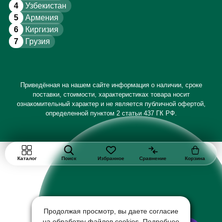
4
Узбекистан
5
Армения
6
Киргизия
7
Грузия
Приведённая на нашем сайте информация о наличии, сроке
поставки, стоимости, характеристиках товара носит
ознакомительный характер и не является публичной офертой,
определенной пунктом 2 статьи 437 ГК РФ.
Каталог
Поиск
Избранное
Сравнение
Корзина
Продолжая просмотр, вы даете согласие
на обработку файлов cookies. Подробнее