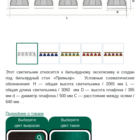
Этот светильник относится к бильярдному эксклюзиву и создан
под бильярдный стол «Премьер». Условные схематические
обозначения: Н — общая высота светильника / 2065 мм L —
общая длина светильника / 3060 мм D — высота плафона / 395
мм d — диаметр плафона / 500 мм C — расстояние между осями /
640 мм . .
Подробнее о товаре
Выберите
Выберите
цвет выкраски
цвет ткани