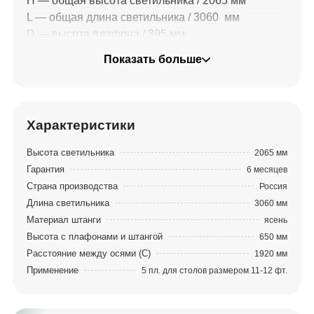
Н — общая высота светильника / 2065 мм
L — общая длина светильника / 3060 мм
D — высота плафона / 395 мм
d — диаметр плафона / 500 мм
Показать больше
C — расстояние между осями / 640 мм
Характеристики
Высота светильника
2065 мм
Гарантия
6 месяцев
Страна производства
Россия
Длина светильника
3060 мм
Материал штанги
ясень
Высота с плафонами и штангой
650 мм
Расстояние между осями (C)
1920 мм
Применение
5 пл. для столов размером 11-12 фт.