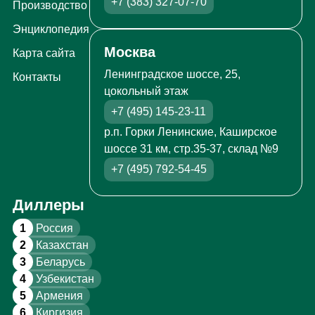
+7 (383) 327-07-70
Производство
Энциклопедия
Москва
Карта сайта
Ленинградское шоссе, 25,
Контакты
цокольный этаж
+7 (495) 145-23-11
р.п. Горки Ленинские, Каширское
шоссе 31 км, стр.35-37, склад №9
+7 (495) 792-54-45
Диллеры
1
Россия
2
Казахстан
3
Беларусь
4
Узбекистан
5
Армения
6
Киргизия