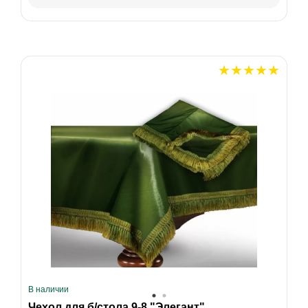
В наличии
Чехол для б/стола 9-8 "Элегант"