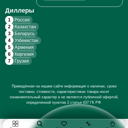
Диллеры
1
Россия
2
Казахстан
3
Беларусь
4
Узбекистан
5
Армения
6
Киргизия
7
Грузия
Приведённая на нашем сайте информация о наличии, сроке
поставки, стоимости, характеристиках товара носит
ознакомительный характер и не является публичной офертой,
определенной пунктом 2 статьи 437 ГК РФ.