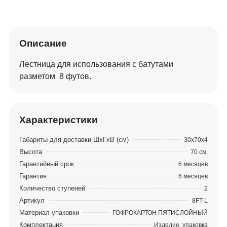
Описание
Лестница для использования с батутами
разметом 8 футов.
Характеристики
Габариты для доставки ШхГхВ (см)
30х70х4
Высота
70 см.
Гарантийный срок
6 месяцев
Гарантия
6 месяцев
Количество ступеней
2
Артикул
8FT-L
Материал упаковки
ГОФРОКАРТОН ПЯТИСЛОЙНЫЙ
Комплектация
Изделие, упаковка