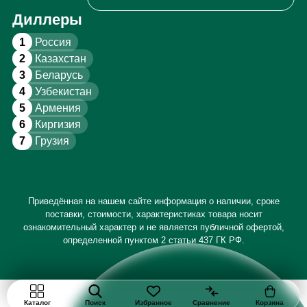
Диллеры
1
Россия
2
Казахстан
3
Беларусь
4
Узбекистан
5
Армения
6
Киргизия
7
Грузия
Приведённая на нашем сайте информация о наличии, сроке
поставки, стоимости, характеристиках товара носит
ознакомительный характер и не является публичной офертой,
определенной пунктом 2 статьи 437 ГК РФ.
Каталог
Поиск
Избранное
Сравнение
Корзина