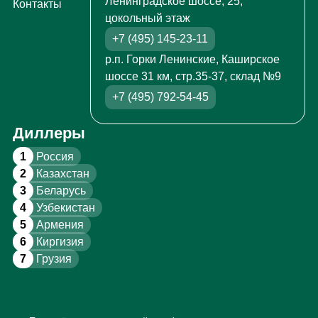
Ленинградское шоссе, 25,
Контакты
цокольный этаж
+7 (495) 145-23-11
р.п. Горки Ленинские, Каширское
шоссе 31 км, стр.35-37, склад №9
+7 (495) 792-54-45
Диллеры
1
Россия
2
Казахстан
3
Беларусь
4
Узбекистан
5
Армения
6
Киргизия
7
Грузия