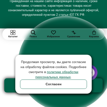
Приведённая на нашем сайте информация о наличии, сроке
поставки, стоимости, характеристиках товара носит
ознакомительный характер и не является публичной офертой,
определенной пунктом 2 статьи 437 ГК РФ.
Каталог
Поиск
Избранное
Сравнение
Корзина
Продолжая просмотр, вы даете согласие
на обработку файлов cookies. Подробнее
смотрите в
политике обработки
персональных данных
.
Добавить в корзину
Согласен
товар на сумму 16290 ₽