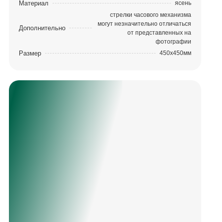
Материал
ясень
стрелки часового механизма
могут незначительно отличаться
Дополнительно
от представленных на
фотографии
Размер
450х450мм