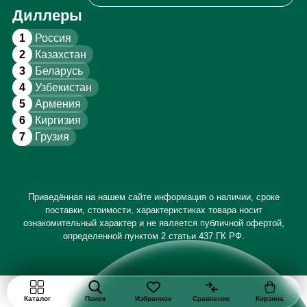
Диллеры
1
Россия
2
Казахстан
3
Беларусь
4
Узбекистан
5
Армения
6
Киргизия
7
Грузия
Приведённая на нашем сайте информация о наличии, сроке
поставки, стоимости, характеристиках товара носит
ознакомительный характер и не является публичной офертой,
определенной пунктом 2 статьи 437 ГК РФ.
Каталог
Поиск
Избранное
Сравнение
Корзина