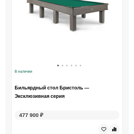
В наличии
В
Бильярдный стол Бристоль —
Эксклюзивная серия
477 900 ₽