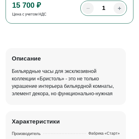
15 700 ₽
Цена с учетом НДС
Описание
Бильярдные часы для эксклюзивной
коллекции «Бристоль» - это не только
украшение интерьера бильярдной комнаты,
элемент декора, но функционально-нужная
вещь. Часы станут отличным дополнением
стилизованной игровой комнаты.
Характеристики
Производитель
Фабрика «Старт»