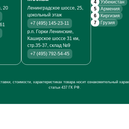
4
Узбекистан
, 20
Ленинградское шоссе, 25,
5
Армения
цокольный этаж
6
Киргизия
7
Грузия
+7 (495) 145-23-11
261
р.п. Горки Ленинские,
Каширское шоссе 31 км,
стр.35-37, склад №9
+7 (495) 792-54-45
тавки, стоимости, характеристиках товара носит ознакомительный харак
статьи 437 ГК РФ.