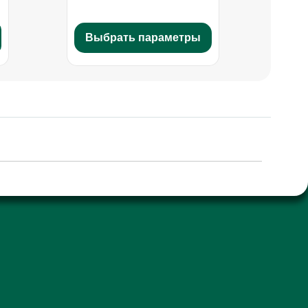
Выбрать параметры
В