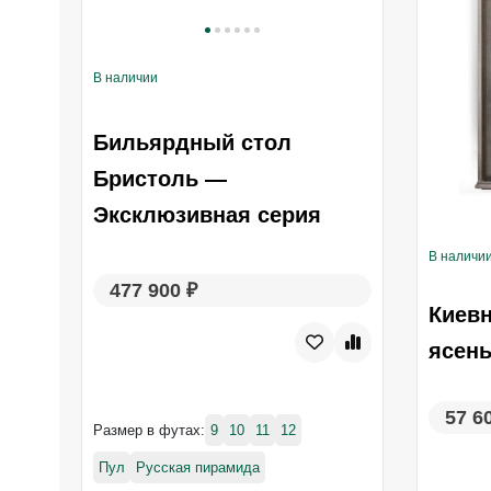
В наличии
Бильярдный стол
Бристоль —
Эксклюзивная серия
В наличи
477 900 ₽
Киевн
ясень
57 6
Размер в футах:
9
10
11
12
Пул
Русская пирамида