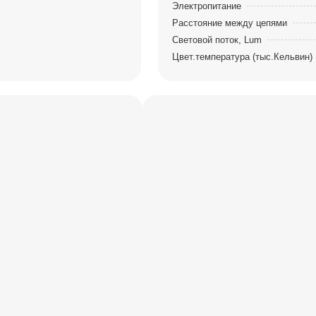
Электропитание
Расстояние между цепями
Световой поток, Lum
Цвет.температура (тыс.Кельвин)