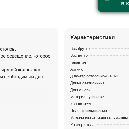
в 
Характеристики
Вес брутто
столов.
Вес нетто
ное освещение, которое
Гарантия
.
Артикул
ьярдной коллекции,
Диаметр потолочной чашки
ем необходимым для
Длина светильника
Длина цепи
Материал упаковки
Кол-во мест
Цель использования
Максимальная мощность лампы
Размер стола