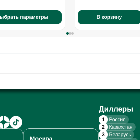
ыбрать параметры
В корзину
Диллеры
1
Россия
2
Казахстан
3
Беларусь
Москва