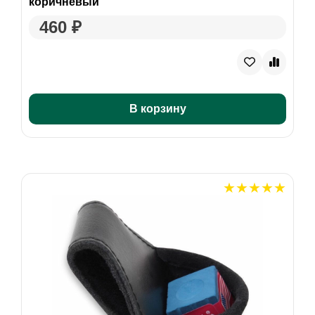
коричневый
460 ₽
В корзину