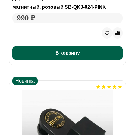
магнитный, розовый SB-QKJ-024-PINK
990 ₽
В корзину
Новинка