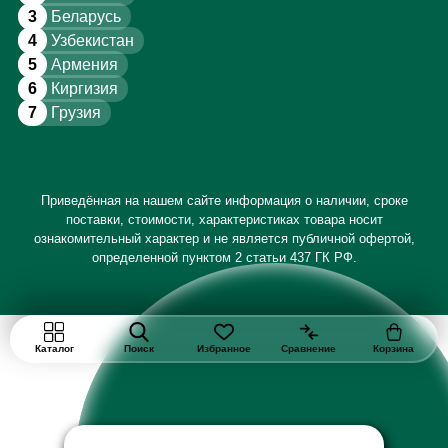
3
Беларусь
4
Узбекистан
5
Армения
6
Киргизия
7
Грузия
Приведённая на нашем сайте информация о наличии, сроке
поставки, стоимости, характеристиках товара носит
ознакомительный характер и не является публичной офертой,
определенной пунктом 2 статьи 437 ГК РФ.
Каталог
Поиск
Избранное
Сравнение
Корзина