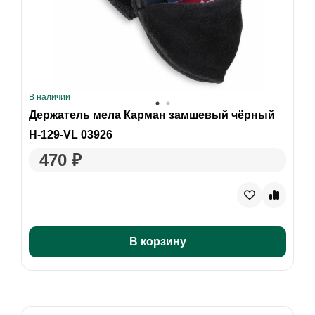
В наличии
Держатель мела Карман замшевый чёрный
H-129-VL 03926
470 ₽
В корзину