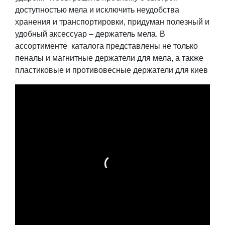
доступностью мела и исключить неудобства
хранения и транспортировки, придуман полезный и
удобный аксессуар – держатель мела. В
ассортименте каталога представлены не только
пеналы и магнитные держатели для мела, а также
пластиковые и противовесные держатели для киев