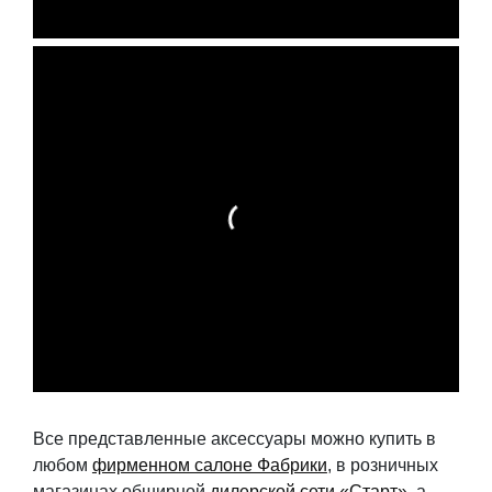
Все представленные аксессуары можно купить в
любом
фирменном салоне Фабрики
, в розничных
магазинах обширной
дилерской сети «Старт»
, а