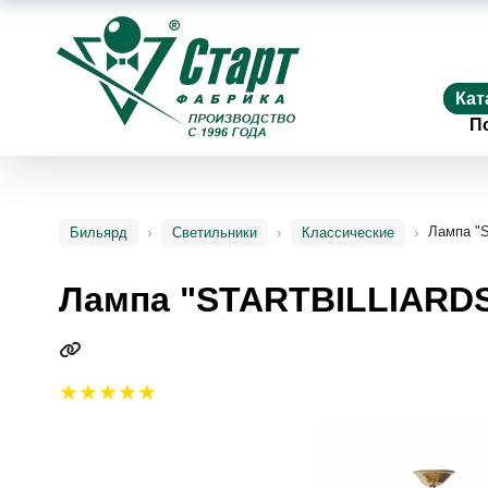
Кат
П
Лампа "
Бильярд
Светильники
Классические
Лампа "STARTBILLIARDS"