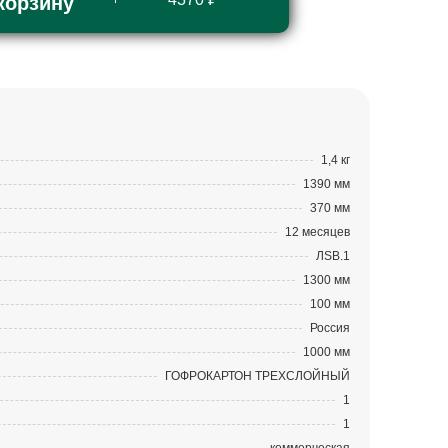
корзину
1,4 кг
1390 мм
370 мм
12 месяцев
ЛSB.1
1300 мм
100 мм
Россия
1000 мм
ГОФРОКАРТОН ТРЕХСЛОЙНЫЙ
1
1