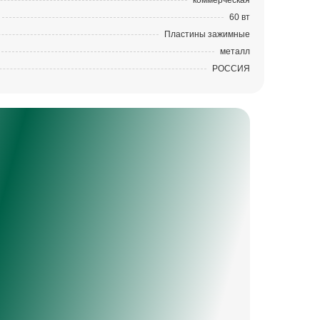
коммерческая
60 вт
Пластины зажимные
металл
РОССИЯ