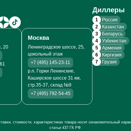
Диллеры
1
Россия
2
Казахстан
3
Беларусь
Москва
4
Узбекистан
, 20
Ленинградское шоссе, 25,
5
Армения
цокольный этаж
6
Киргизия
7
Грузия
+7 (495) 145-23-11
261
р.п. Горки Ленинские,
Каширское шоссе 31 км,
стр.35-37, склад №9
+7 (495) 792-54-45
тавки, стоимости, характеристиках товара носит ознакомительный харак
статьи 437 ГК РФ.