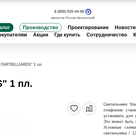
8 (800) 505-44-90
звонок по России бесплатный
алог
Производство
Проектирование
Новости
окупателям
Акции
Где купить
Сотрудничество
STARTBILLIARDS" 1 пл.
 1 пл.
Светильники Sta
плафоном стане
установить для 
Это может быть 
Условные схема
светильника / 