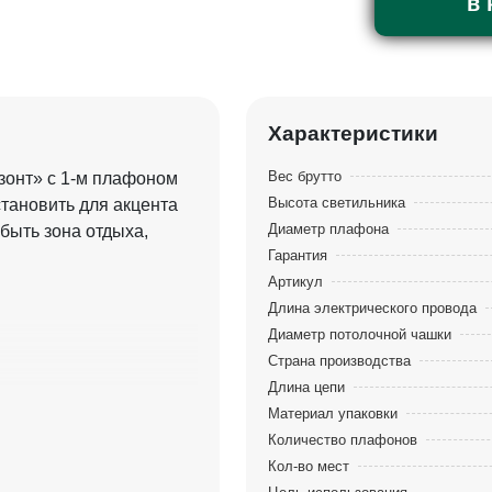
в 
Характеристики
Вес брутто
изонт» с 1-м плафоном
Высота светильника
становить для акцента
Диаметр плафона
быть зона отдыха,
Гарантия
Артикул
Длина электрического провода
Диаметр потолочной чашки
Страна производства
Длина цепи
Материал упаковки
Количество плафонов
Кол-во мест