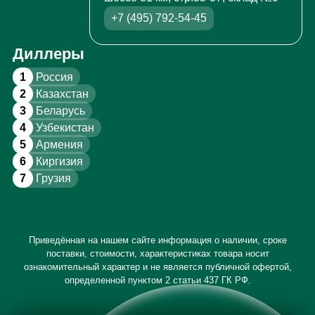
+7 (495) 792-54-45
Диллеры
1
Россия
2
Казахстан
3
Беларусь
4
Узбекистан
5
Армения
6
Киргизия
7
Грузия
Приведённая на нашем сайте информация о наличии, сроке
поставки, стоимости, характеристиках товара носит
ознакомительный характер и не является публичной офертой,
определенной пунктом 2 статьи 437 ГК РФ.