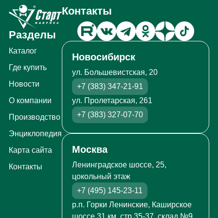
Контакты
Разделы
Каталог
Новосибирск
Где купить
ул. Большевистская, 20
Новости
+7 (383) 347-21-91
ул. Пролетарская, 261
О компании
+7 (383) 327-07-70
Производство
Энциклопедия
Москва
Карта сайта
Ленинградское шоссе, 25,
Контакты
цокольный этаж
+7 (495) 145-23-11
р.п. Горки Ленинские, Каширское
шоссе 31 км, стр.35-37, склад №9