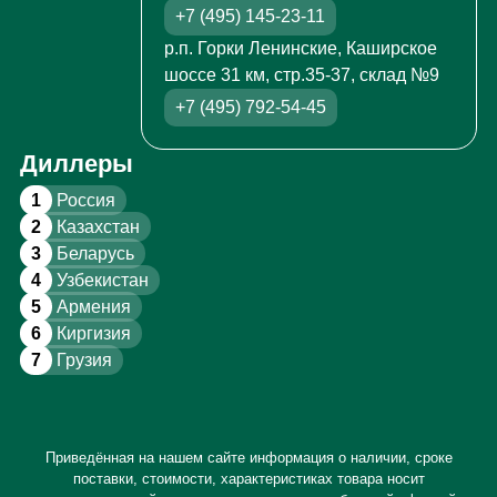
+7 (495) 145-23-11
р.п. Горки Ленинские, Каширское
шоссе 31 км, стр.35-37, склад №9
+7 (495) 792-54-45
Диллеры
1
Россия
2
Казахстан
3
Беларусь
4
Узбекистан
5
Армения
6
Киргизия
7
Грузия
Приведённая на нашем сайте информация о наличии, сроке
поставки, стоимости, характеристиках товара носит