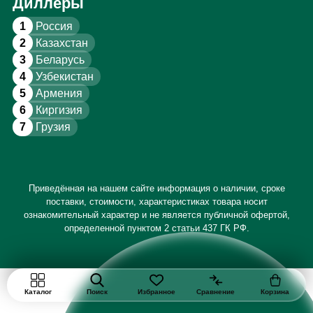
Диллеры
1
Россия
2
Казахстан
3
Беларусь
4
Узбекистан
5
Армения
6
Киргизия
7
Грузия
Приведённая на нашем сайте информация о наличии, сроке
поставки, стоимости, характеристиках товара носит
ознакомительный характер и не является публичной офертой,
определенной пунктом 2 статьи 437 ГК РФ.
Каталог
Поиск
Избранное
Сравнение
Корзина