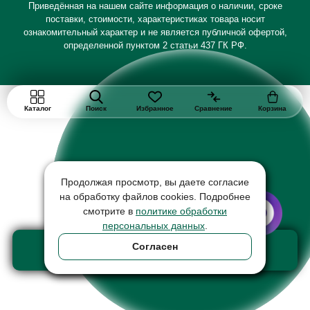
Приведённая на нашем сайте информация о наличии, сроке
поставки, стоимости, характеристиках товара носит
ознакомительный характер и не является публичной офертой,
определенной пунктом 2 статьи 437 ГК РФ.
Каталог
Поиск
Избранное
Сравнение
Корзина
Продолжая просмотр, вы даете согласие
на обработку файлов cookies. Подробнее
смотрите в
политике обработки
персональных данных
.
Добавить в корзину
Согласен
товар на сумму 150880 ₽