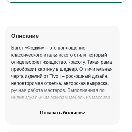
Описание
Багет «Фоджи» – это воплощение
классического итальянского стиля, который
олицетворяет изящество, красоту. Такая рама
преобразит картину в шедевр. Отличительная
черта изделий от Tivoli – роскошный дизайн,
неповторимая отделка, авторская выкраска,
ручная работа мастеров. Выполненная по
индивидуальным эскизам мебель из массива
натурального дерева вдохнет новую жизнь в
ваш привычный интерьер.
Показать больше