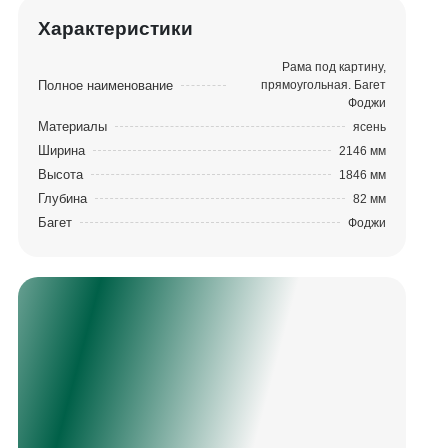
Характеристики
Рама под картину,
Полное наименование
прямоугольная. Багет
Фоджи
Материалы
ясень
Ширина
2146 мм
Высота
1846 мм
Глубина
82 мм
Багет
Фоджи