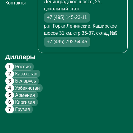
Ленинградское шоссе, 25,
Контакты
цокольный этаж
+7 (495) 145-23-11
р.п. Горки Ленинские, Каширское
шоссе 31 км, стр.35-37, склад №9
+7 (495) 792-54-45
Диллеры
1
Россия
2
Казахстан
3
Беларусь
4
Узбекистан
5
Армения
6
Киргизия
7
Грузия