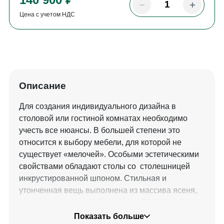
Цена с учетом НДС
Описание
Для создания индивидуального дизайна в
столовой или гостиной комнатах необходимо
учесть все нюансы. В большей степени это
относится к выбору мебели, для которой не
существует «мелочей». Особыми эстетическими
свойствами обладают столы со столешницей
инкрустированной шпоном. Стильная и
утонченная вещь выполнена из массива ясеня,
декорирована золотой поталью. Ручная работа,
выкраска в авторской технике делает стол
Показать больше