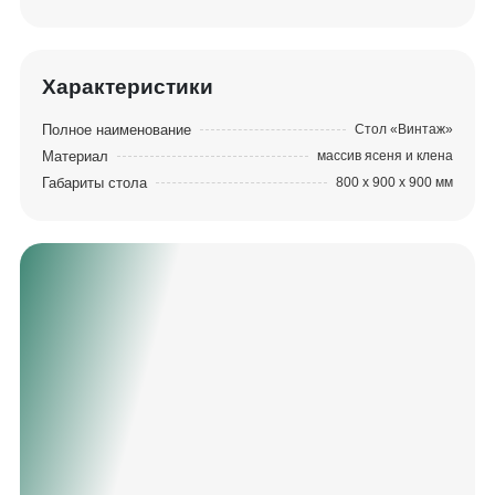
«Винтаж» настоящей «изюминкой» в интерьере.
Характеристики
Полное наименование
Стол «Винтаж»
Материал
массив ясеня и клена
Габариты стола
800 х 900 х 900 мм