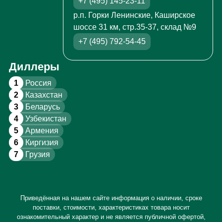
+7 (495) 145-23-11
р.п. Горки Ленинские, Каширское
шоссе 31 км, стр.35-37, склад №9
+7 (495) 792-54-45
Диллеры
1
Россия
2
Казахстан
3
Беларусь
4
Узбекистан
5
Армения
6
Киргизия
7
Грузия
Приведённая на нашем сайте информация о наличии, сроке
поставки, стоимости, характеристиках товара носит
ознакомительный характер и не является публичной офертой,