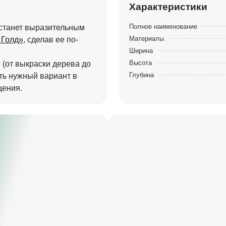
Характеристики
Полное наименование
 станет выразительным
Материалы
 Голд»
, сделав ее по-
Ширина
Высота
 (от выкраски дерева до
Глубина
ть нужный вариант в
мещения.