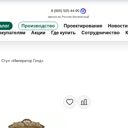
8 (800) 505-44-90
звонок по России бесплатный
алог
Производство
Проектирование
Новости
окупателям
Акции
Где купить
Сотрудничество
Стул «Император Голд»