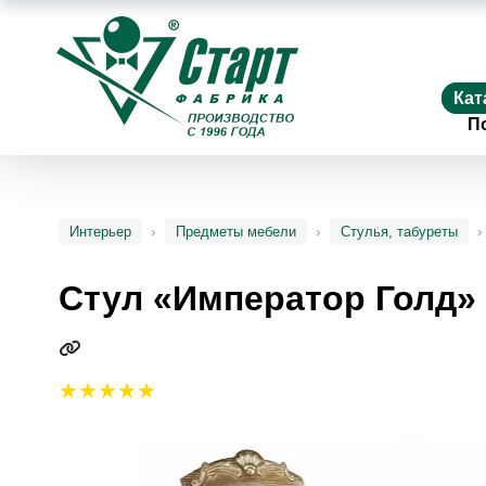
Кат
П
Интерьер
Предметы мебели
Стулья, табуреты
Стул «Император Голд»