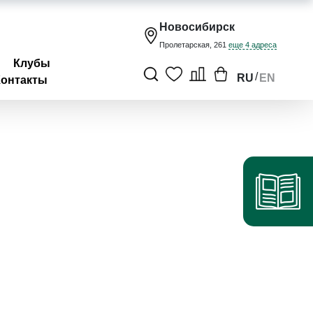
Новосибирск
Пролетарская, 261
еще 4 адреса
Клубы
/
RU
EN
Контакты