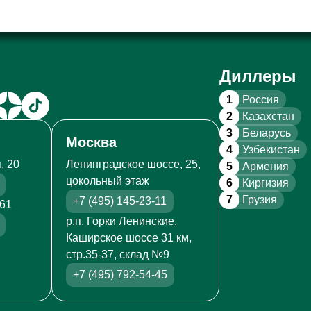
Диллеры
1
Россия
2
Казахстан
3
Беларусь
Москва
4
Узбекистан
, 20
Ленинградское шоссе, 25,
5
Армения
цокольный этаж
6
Киргизия
7
Грузия
+7 (495) 145-23-11
261
р.п. Горки Ленинские,
Каширское шоссе 31 км,
стр.35-37, склад №9
+7 (495) 792-54-45