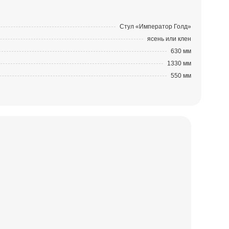
Стул «Император Голд»
ясень или клен
630 мм
1330 мм
550 мм