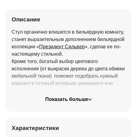
Описание
Стул органично впишется в бильярдную комнату,
станет выразительным дополнением бильярдной
коллекции «
Президент Сильвер
», сделав ее по-
настоящему стильной.
Кроме того, богатый выбор цветового
исполнения (от выкраски дерева до цвета обивки
мебельной ткани) поможет подобрать нужный
вариант в готовый интерьер домашнего или
клубного помещения.
Показать больше
Характеристики