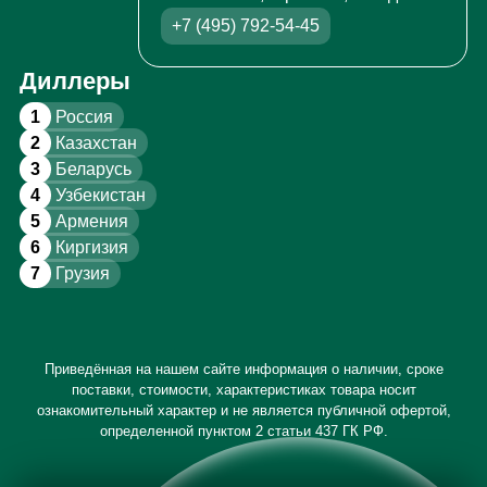
+7 (495) 792-54-45
Диллеры
1
Россия
2
Казахстан
3
Беларусь
4
Узбекистан
5
Армения
6
Киргизия
7
Грузия
Приведённая на нашем сайте информация о наличии, сроке
поставки, стоимости, характеристиках товара носит
ознакомительный характер и не является публичной офертой,
определенной пунктом 2 статьи 437 ГК РФ.