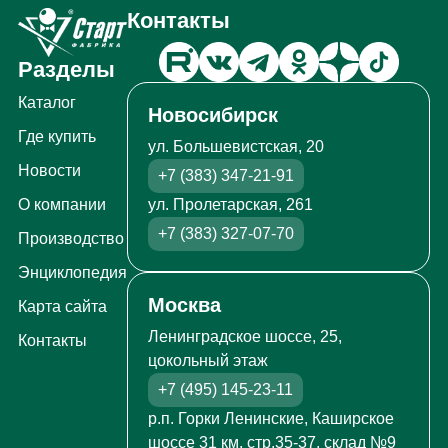
Контакты
Разделы
Каталог
Новосибирск
Где купить
ул. Большевистская, 20
Новости
+7 (383) 347-21-91
ул. Пролетарская, 261
О компании
+7 (383) 327-07-70
Производство
Энциклопедия
Москва
Карта сайта
Ленинградское шоссе, 25,
Контакты
цокольный этаж
+7 (495) 145-23-11
р.п. Горки Ленинские, Каширское
шоссе 31 км, стр.35-37, склад №9