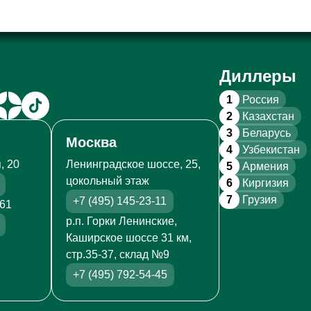
Диллеры
1
Россия
2
Казахстан
3
Беларусь
Москва
4
Узбекистан
, 20
Ленинградское шоссе, 25,
5
Армения
цокольный этаж
6
Киргизия
7
Грузия
+7 (495) 145-23-11
261
р.п. Горки Ленинские,
Каширское шоссе 31 км,
стр.35-37, склад №9
+7 (495) 792-54-45