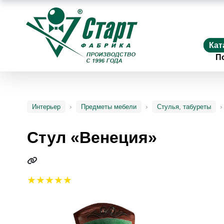
Кат
П
Интерьер
Предметы мебели
Стулья, табуреты
Стул «Венеция»