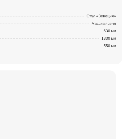
Стул «Венеция»
Массив ясеня
630 мм
1330 мм
550 мм