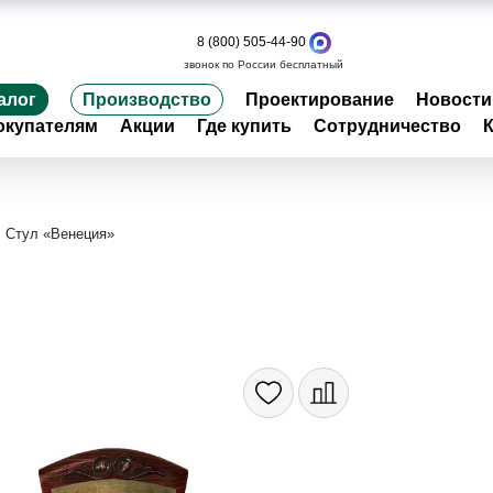
8 (800) 505-44-90
звонок по России бесплатный
алог
Производство
Проектирование
Новости
окупателям
Акции
Где купить
Сотрудничество
Стул «Венеция»