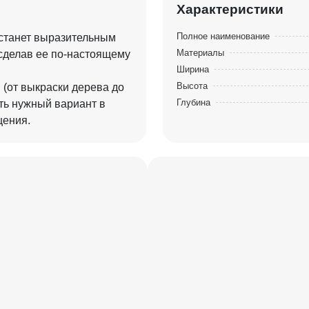
Характеристики
Полное наименование
 станет выразительным
Материалы
 сделав ее по-настоящему
Ширина
Высота
 (от выкраски дерева до
Глубина
ть нужный вариант в
ещения.