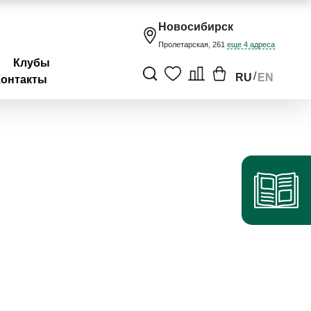
Новосибирск
Пролетарская, 261
еще 4 адреса
Клубы
/
RU
EN
Контакты