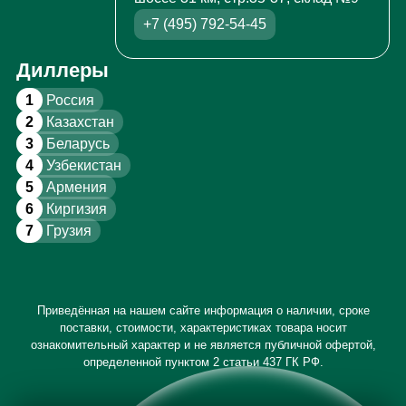
+7 (495) 792-54-45
Диллеры
1
Россия
2
Казахстан
3
Беларусь
4
Узбекистан
5
Армения
6
Киргизия
7
Грузия
Приведённая на нашем сайте информация о наличии, сроке
поставки, стоимости, характеристиках товара носит
ознакомительный характер и не является публичной офертой,
определенной пунктом 2 статьи 437 ГК РФ.