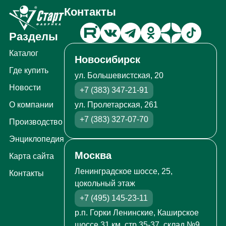
Контакты
Разделы
Каталог
Новосибирск
Где купить
ул. Большевистская, 20
Новости
+7 (383) 347-21-91
ул. Пролетарская, 261
О компании
+7 (383) 327-07-70
Производство
Энциклопедия
Москва
Карта сайта
Ленинградское шоссе, 25,
Контакты
цокольный этаж
+7 (495) 145-23-11
р.п. Горки Ленинские, Каширское
шоссе 31 км, стр.35-37, склад №9