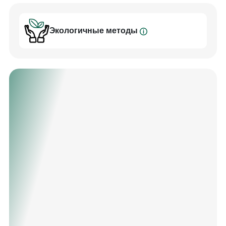
связано с тем, что он лучше всего подходит для
снукерны
Экологичные методы