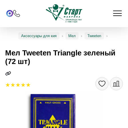
Аксессуары для кия
Мел
Tweeten
Мел Tweeten Triangle зеленый
(72 шт)