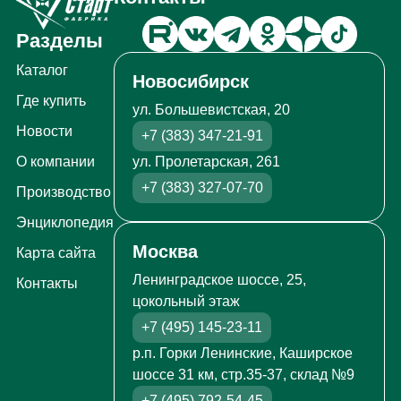
Разделы
Каталог
Новосибирск
Где купить
ул. Большевистская, 20
Новости
+7 (383) 347-21-91
ул. Пролетарская, 261
О компании
+7 (383) 327-07-70
Производство
Энциклопедия
Москва
Карта сайта
Ленинградское шоссе, 25,
Контакты
цокольный этаж
+7 (495) 145-23-11
р.п. Горки Ленинские, Каширское
шоссе 31 км, стр.35-37, склад №9
+7 (495) 792-54-45