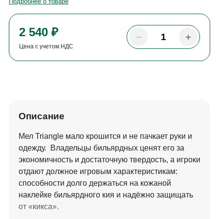
Подробнее о товаре
2 540 ₽
Цена с учетом НДС
Описание
Мел Triangle мало крошится и не пачкает руки и
одежду. Владельцы бильярдных ценят его за
экономичность и достаточную твердость, а игроки
отдают должное игровым характеристикам:
способности долго держаться на кожаной
наклейке бильярдного кия и надёжно защищать
от «кикса».