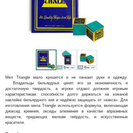
Мел Triangle мало крошится и не пачкает руки и одежду.
Владельцы бильярдных ценят его за экономичность и
достаточную твердость, а игроки отдают должное игровым
характеристикам: способности долго держаться на кожаной
наклейке бильярдного кия и надёжно защищать от «кикса». Для
изготовления мела Triangle используется формула, включающая
диоксид кремния, оксиды алюминия в качестве абразивных
веществ, придающих мелкам твёрдость, и искусственные
красители.