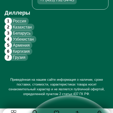
Диллеры
1
Россия
2
Казахстан
3
Беларусь
4
Узбекистан
5
Армения
6
Киргизия
7
Грузия
Приведённая на нашем сайте информация о наличии, сроке
поставки, стоимости, характеристиках товара носит
ознакомительный характер и не является публичной офертой,
определенной пунктом 2 статьи 437 ГК РФ.