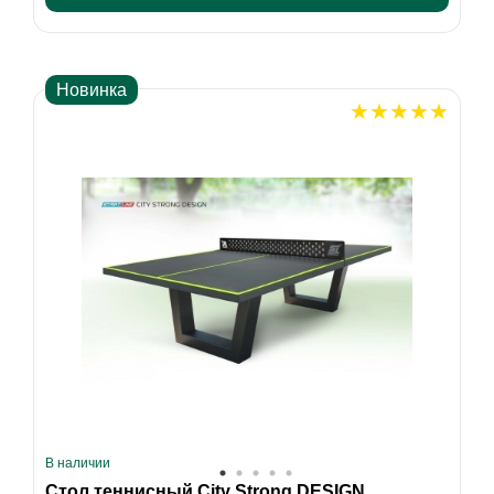
Новинка
В наличии
Стол теннисный City Strong DESIGN