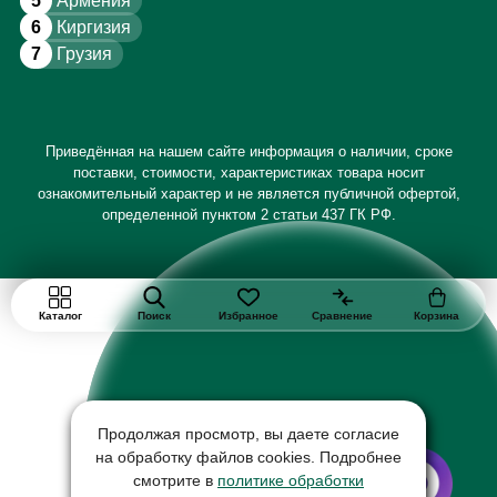
5
Армения
6
Киргизия
7
Грузия
Приведённая на нашем сайте информация о наличии, сроке
поставки, стоимости, характеристиках товара носит
ознакомительный характер и не является публичной офертой,
определенной пунктом 2 статьи 437 ГК РФ.
Каталог
Поиск
Избранное
Сравнение
Корзина
Продолжая просмотр, вы даете согласие
на обработку файлов cookies. Подробнее
смотрите в
политике обработки