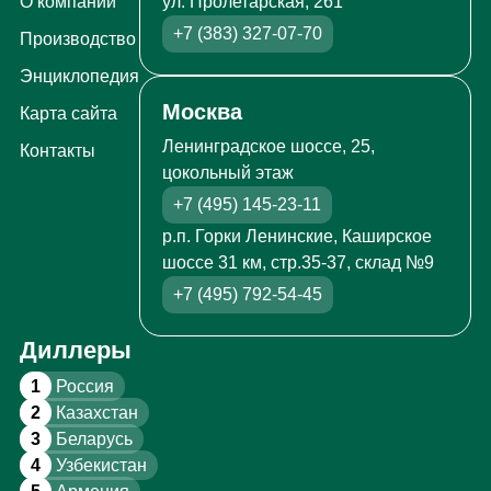
ул. Пролетарская, 261
О компании
+7 (383) 327-07-70
Производство
Энциклопедия
Москва
Карта сайта
Ленинградское шоссе, 25,
Контакты
цокольный этаж
+7 (495) 145-23-11
р.п. Горки Ленинские, Каширское
шоссе 31 км, стр.35-37, склад №9
+7 (495) 792-54-45
Диллеры
1
Россия
2
Казахстан
3
Беларусь
4
Узбекистан