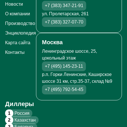
Новости
+7 (383) 347-21-91
ул. Пролетарская, 261
О компании
+7 (383) 327-07-70
Производство
Энциклопедия
Москва
Карта сайта
Ленинградское шоссе, 25,
Контакты
цокольный этаж
+7 (495) 145-23-11
р.п. Горки Ленинские, Каширское
шоссе 31 км, стр.35-37, склад №9
+7 (495) 792-54-45
Диллеры
1
Россия
2
Казахстан
3
Беларусь