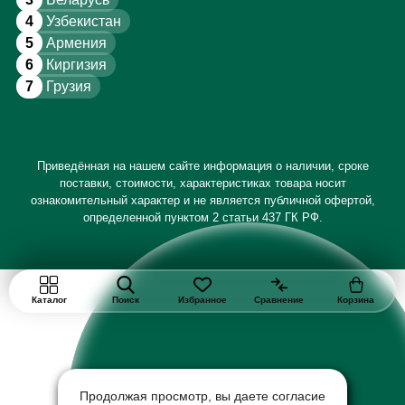
4
Узбекистан
5
Армения
6
Киргизия
7
Грузия
Приведённая на нашем сайте информация о наличии, сроке
поставки, стоимости, характеристиках товара носит
ознакомительный характер и не является публичной офертой,
определенной пунктом 2 статьи 437 ГК РФ.
Каталог
Поиск
Избранное
Сравнение
Корзина
Продолжая просмотр, вы даете согласие