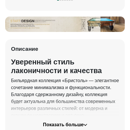
Описание
Уверенный стиль
лаконичности и качества
Бильярдная коллекция «Бристоль» — элегантное
сочетание минимализма и функциональности.
Благодаря сдержанному дизайну, коллекция
будет актуальна для большинства современных
интерьеров различных стилей: от модерна и
сканди до неоклассики и арт-деко.
Показать больше
Центральным объектом коллекции