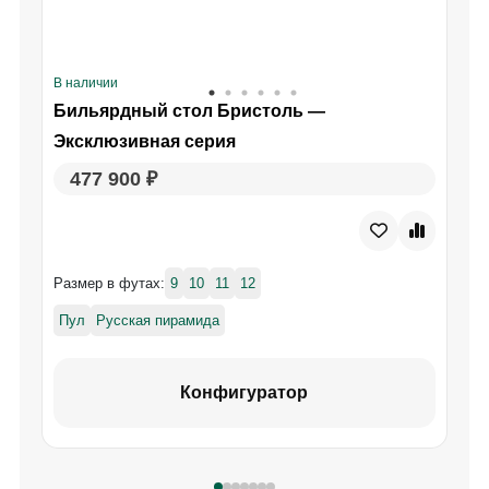
В наличии
Бильярдный стол Бристоль —
В
Эксклюзивная серия
477 900 ₽
Размер в футах:
9
10
11
12
Пул
Русская пирамида
Конфигуратор