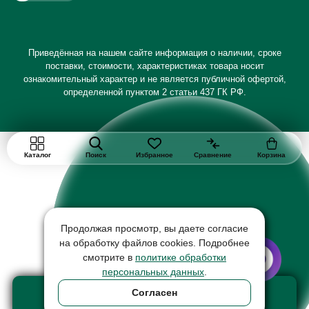
Приведённая на нашем сайте информация о наличии, сроке
поставки, стоимости, характеристиках товара носит
ознакомительный характер и не является публичной офертой,
определенной пунктом 2 статьи 437 ГК РФ.
Каталог
Поиск
Избранное
Сравнение
Корзина
Продолжая просмотр, вы даете согласие
на обработку файлов cookies. Подробнее
смотрите в
политике обработки
персональных данных
.
Добавить в корзину
Согласен
товар на сумму 612600 ₽