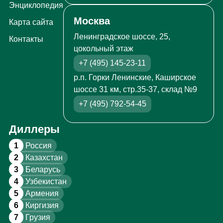
Энциклопедия
Москва
Карта сайта
Ленинградское шоссе, 25,
Контакты
цокольный этаж
+7 (495) 145-23-11
р.п. Горки Ленинские, Каширское
шоссе 31 км, стр.35-37, склад №9
+7 (495) 792-54-45
Диллеры
1
Россия
2
Казахстан
3
Беларусь
4
Узбекистан
5
Армения
6
Киргизия
7
Грузия