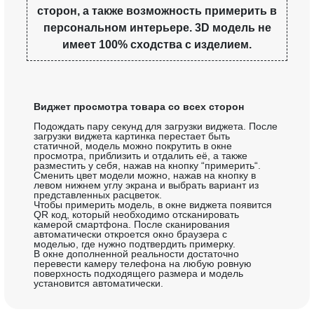
сторон, а также возможность примерить в
персональном интерьере. 3D модель не
имеет 100% сходства с изделием.
Виджет просмотра товара со всех сторон
Подождать пару секунд для загрузки виджета. После
загрузки виджета картинка перестает быть
статичной, модель можно покрутить в окне
просмотра, приблизить и отдалить её, а также
разместить у себя, нажав на кнопку “примерить“.
Сменить цвет модели можно, нажав на кнопку в
левом нижнем углу экрана и выбрать вариант из
представленных расцветок.
Чтобы примерить модель, в окне виджета появится
QR код, который необходимо отсканировать
камерой смартфона. После сканирования
автоматически откроется окно браузера с
моделью, где нужно подтвердить примерку.
В окне дополненной реальности достаточно
перевести камеру телефона на любую ровную
поверхность подходящего размера и модель
установится автоматически.