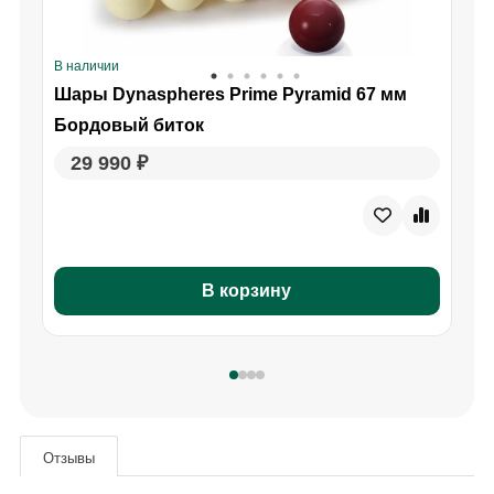
В наличии
В
Шары Dynaspheres Prime Pyramid 67 мм
Бордовый биток
29 990 ₽
В корзину
Отзывы