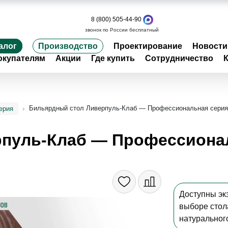
8 (800) 505-44-90
звонок по России бесплатный
алог
Производство
Проектирование
Новости
окупателям
Акции
Где купить
Сотрудничество
Бильярдный стол Ливерпуль-Клаб — Профессиональная серия
ерия
рпуль-Клаб — Профессиона
Доступны эк
выборе стола
натуральног