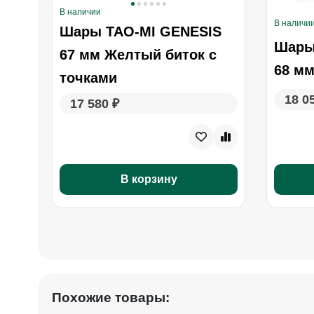
В наличии
В наличи
Шары TAO-MI GENESIS
Шары
67 мм Желтый биток с
68 м
точками
18 0
17 580 ₽
В корзину
Похожие товары: