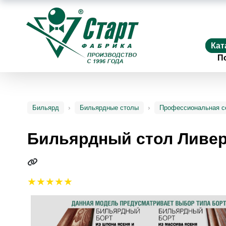
Кат
П
Бильярд
Бильярдные столы
Профессиональная с
Бильярдный стол Ливе