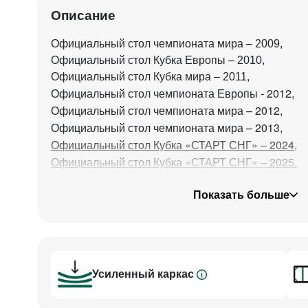
Описание
Официальный стол чемпионата мира – 2009,
Официальный стол Кубка Европы – 2010,
Официальный стол Кубка мира – 2011,
Официальный стол чемпионата Европы - 2012,
Официальный стол чемпионата мира – 2012,
Официальный стол чемпионата мира – 2013,
Официальный стол Кубка «СТАРТ СНГ» – 2024
,
Официальный стол Кубка «СТАРТ СНГ» – 2025.
«Ливерпуль-Клаб» создан для тех, кто ценит вы
Показать больше
уровень бильярдного оборудования. Оригинальн
классическому дизайну бильярда особое изящест
Индивидуальная металлическая
Усиленный каркас
В конструкции стола используется эксклюзивная 
«Старт» –
индивидуальная металлическая ра