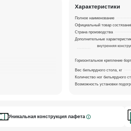
Характеристики
Полное наименование
Официальный товар состязани
Страна производства
Дополнительные характеристи
внутренняя констру
Горизонтальное крепление бор
Вес бильярдного стола, кг
Количество ног бильярдного с
сокий профессиональный
Возможность установки подогр
ые ноги придают
во.
 несущая рама
Уникальная конструкция лафета
разработка Фабрики
ма
, которая учитывает