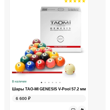
В наличии
В
Шары TAO-MI GENESIS V-Pool 57.2 мм
6 600 ₽