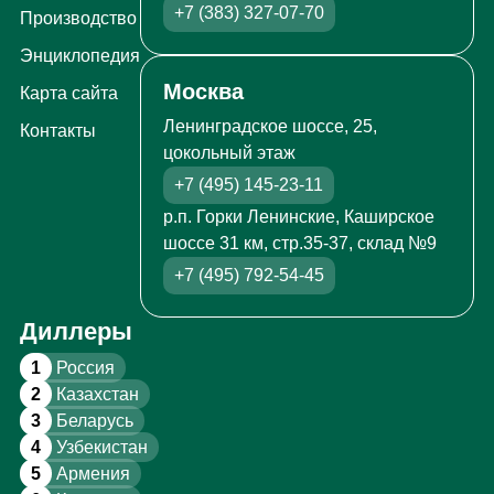
+7 (383) 327-07-70
Производство
Энциклопедия
Москва
Карта сайта
Ленинградское шоссе, 25,
Контакты
цокольный этаж
+7 (495) 145-23-11
р.п. Горки Ленинские, Каширское
шоссе 31 км, стр.35-37, склад №9
+7 (495) 792-54-45
Диллеры
1
Россия
2
Казахстан
3
Беларусь
4
Узбекистан
5
Армения