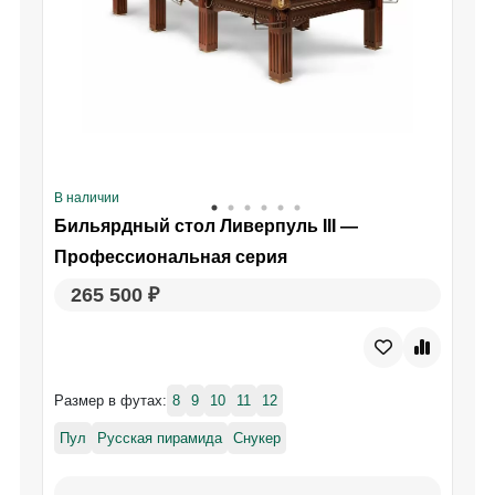
В наличии
В
Бильярдный стол Ливерпуль III —
Профессиональная серия
265 500 ₽
Размер в футах:
8
9
10
11
12
Р
Пул
Русская пирамида
Снукер