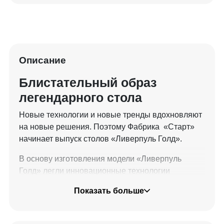
Описание
Блистательный образ
легендарного стола
Новые технологии и новые тренды вдохновляют
на новые решения. Поэтому Фабрика «Старт»
начинает выпуск столов «Ливерпуль Голд».
В основу изготовления модели «Ливерпуль
Голд» легли инновационные технологии
производства и собственные уникальные
Показать больше
разработки Фабрики. Эти бильярдные столы
всецело соответствуют высоким стандартам,
подтвержденными многочисленными турнирами