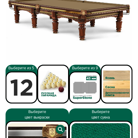
Выберите из 5
Выберите из 9
Выберите
Выберите
цвет выкраски
цвет сукна