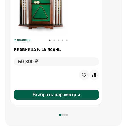
В наличии
В
Киевница К-19 ясень
50 890 ₽
Выбрать параметры