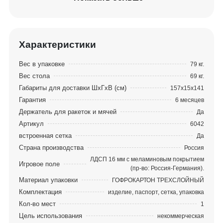
Характеристики
Вес в упаковке
79 кг.
Вес стола
69 кг.
Габариты для доставки ШхГхВ (см)
157х15х141
Гарантия
6 месяцев
Держатель для ракеток и мячей
Да
Артикул
6042
встроенная сетка
Да
Страна производства
Россия
ЛДСП 16 мм с меламиновым покрытием
Игровое поле
(пр-во: Россия-Германия).
Материал упаковки
ГОФРОКАРТОН ТРЕХСЛОЙНЫЙ
Комплектация
изделие, паспорт, сетка, упаковка
Кол-во мест
1
Цель использования
некоммерческая