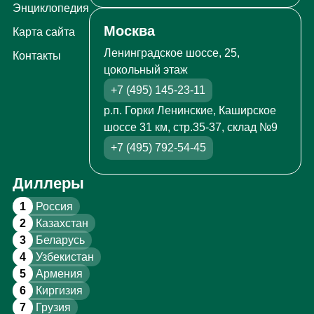
Энциклопедия
Москва
Карта сайта
Ленинградское шоссе, 25,
Контакты
цокольный этаж
+7 (495) 145-23-11
р.п. Горки Ленинские, Каширское
шоссе 31 км, стр.35-37, склад №9
+7 (495) 792-54-45
Диллеры
1
Россия
2
Казахстан
3
Беларусь
4
Узбекистан
5
Армения
6
Киргизия
7
Грузия