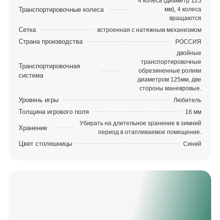
4 колеса (диаметр 125
Транспортировочные колеса
мм), 4 колеса
вращаются
Сетка
встроенная с натяжным механизмом
Страна производства
РОССИЯ
двойные
транспортировочные
Транспортировочная
обрезиненные ролики
система
диаметром 125мм, две
стороны маневровые.
Уровень игры
Любитель
Толщина игрового поля
16 мм
Убирать на длительное хранение в зимний
Хранение
период в отапливаемое помещение.
Цвет столешницы
Синий