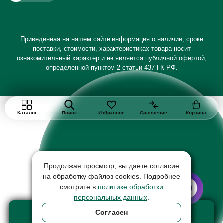
Приведённая на нашем сайте информация о наличии, сроке
поставки, стоимости, характеристиках товара носит
ознакомительный характер и не является публичной офертой,
определенной пунктом 2 статьи 437 ГК РФ.
Каталог
Поиск
Избранное
Сравнение
Корзина
Продолжая просмотр, вы даете согласие
на обработку файлов cookies. Подробнее
смотрите в
политике обработки
персональных данных
.
Добавить в корзину
Согласен
товар на сумму 28990 ₽