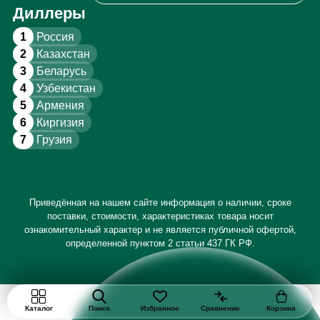
Диллеры
1
Россия
2
Казахстан
3
Беларусь
4
Узбекистан
5
Армения
6
Киргизия
7
Грузия
Приведённая на нашем сайте информация о наличии, сроке
поставки, стоимости, характеристиках товара носит
ознакомительный характер и не является публичной офертой,
определенной пунктом 2 статьи 437 ГК РФ.
Каталог
Поиск
Избранное
Сравнение
Корзина