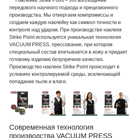
Наклейки Strike Point – это воплощение
передового научного подхода и прецизионного
производства. Мы отвергаем компромиссы и
создаем каждую наклейку как символ точности и
контроля над ударом. При производстве наклеек
Strike Point используется уникальная технология
VACUUM PRESS, прессование, при котором
специальный состав впитывается в кожу и придает
готовому изделию безупречное качество.
Производство наклеек Strike Point происходит в
условиях контролируемой среды, исключающей
попадание пыли и влаги.
Современная технология
производства VACUUM PRESS