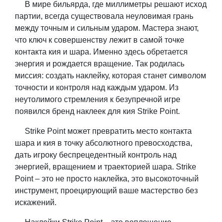
В мире бильярда, где миллиметры решают исход
партии, всегда существовала неуловимая грань
между точным и сильным ударом. Мастера знают,
что ключ к совершенству лежит в самой точке
контакта кия и шара. Именно здесь обретается
энергия и рождается вращение. Так родилась
миссия: создать наклейку, которая станет символом
точности и контроля над каждым ударом. Из
неутолимого стремления к безупречной игре
появился бренд наклеек для кия Strike Point.
Strike Point может превратить место контакта
шара и кия в точку абсолютного превосходства,
дать игроку беспрецедентный контроль над
энергией, вращением и траекторией шара. Strike
Point – это не просто наклейка, это высокоточный
инструмент, проецирующий ваше мастерство без
искажений.