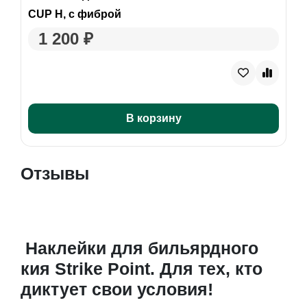
CUP H, с фиброй
1 200 ₽
В корзину
Отзывы
Наклейки для бильярдного
кия Strike Point. Для тех, кто
диктует свои условия!