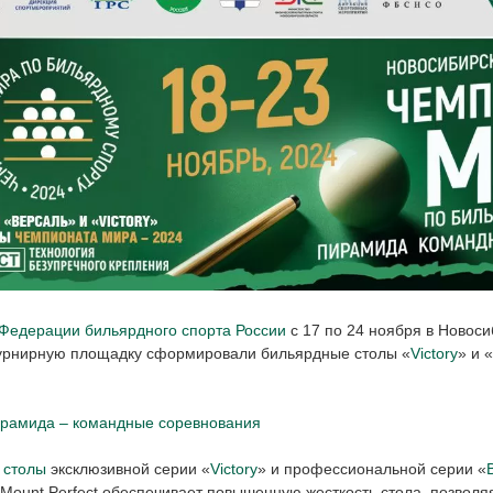
Федерации бильярдного спорта России
с 17 по 24 ноября в Новос
Турнирную площадку сформировали бильярдные столы «
Victory
» и «
рамида – командные соревнования
 столы
эксклюзивной серии «
Victory
» и профессиональной серии «
 Mount Perfect обеспечивает повышенную жесткость стола, позволя