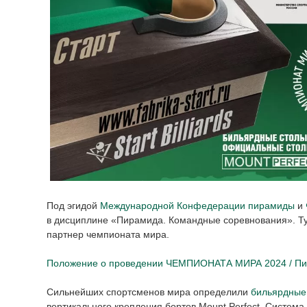
Под эгидой
Международной Конфедерации пирамиды
и
в дисциплине «Пирамида. Командные соревнования». 
партнер чемпионата мира.
Положение о проведении ЧЕМПИОНАТА МИРА 2024 / Пи
Сильнейших спортсменов мира определили
бильярдные
вертикального крепления бортов Mount Perfect. Система