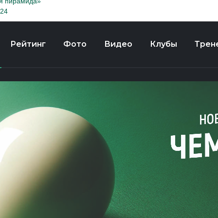
ая пирамида»
024