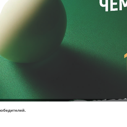
победителей.