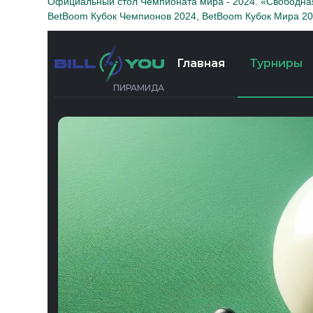
Официальный стол Чемпионата мира - 2024. «Свободн
BetBoom Кубок Чемпионов 2024
,
BetBoom Кубок Мира 2