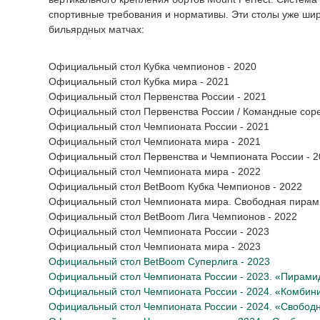
спортивные требования и нормативы. Эти столы уже ши
бильярдных матчах:
Официальный стол Кубка чемпионов - 2020
Официальный стол Кубка мира - 2021
Официальный стол Первенства России - 2021
Официальный стол Первенства России / Командные сор
Официальный стол Чемпионата России - 2021
Официальный стол Чемпионата мира - 2021
Официальный стол Первенства и Чемпионата России - 2
Официальный стол Чемпионата мира - 2022
Официальный стол BetBoom Кубка Чемпионов - 2022
Официальный стол Чемпионата мира. Свободная пирами
Официальный стол BetBoom Лига Чемпионов - 2022
Официальный стол Чемпионата России - 2023
Официальный стол Чемпионата мира - 2023
Официальный стол BetBoom Суперлига - 2023
Официальный стол Чемпионата России - 2023. «Пирами
Официальный стол Чемпионата России - 2024. «Комбин
Официальный стол Чемпионата России - 2024. «Свобод