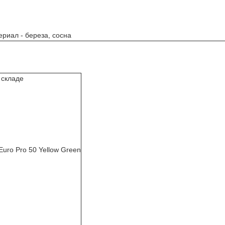
ериал - береза, сосна
 складе
Euro Pro 50 Yellow Green