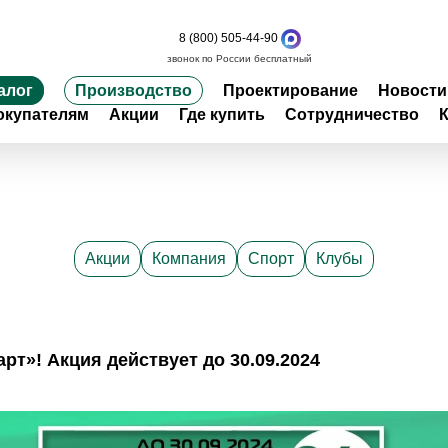
8 (800) 505-44-90
звонок по России бесплатный
алог
Производство
Проектирование
Новости
окупателям
Акции
Где купить
Сотрудничество
Акции
Компания
Спорт
Клубы
т»! Акция действует до 30.09.2024