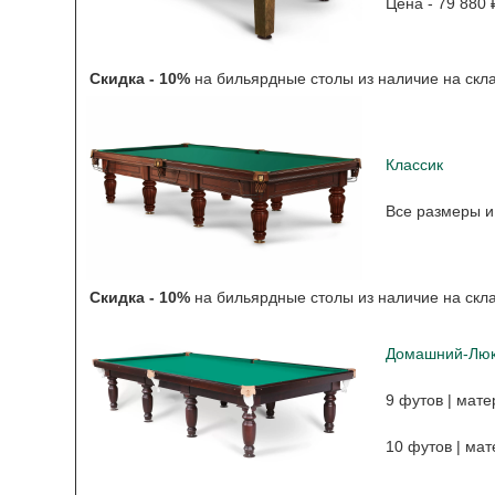
Цена - 79 880 
Скидка - 10%
на бильярдные столы из наличие на скл
Классик
Все размеры и
Скидка - 10%
на бильярдные столы из наличие на скл
Домашний-Лю
9 футов | мате
10 футов | мат