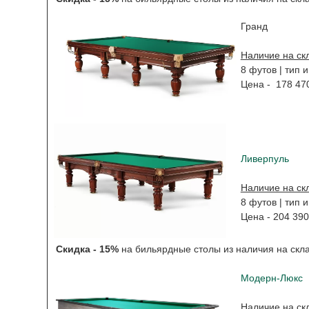
Гранд
Наличие на ск
8 футов | тип 
Цена - 178 47
Ливерпуль
Наличие на ск
8 футов | тип 
Цена - 204 390
Скидка - 15%
на бильярдные столы из наличия на скл
Модерн-Люкс
Наличие на ск