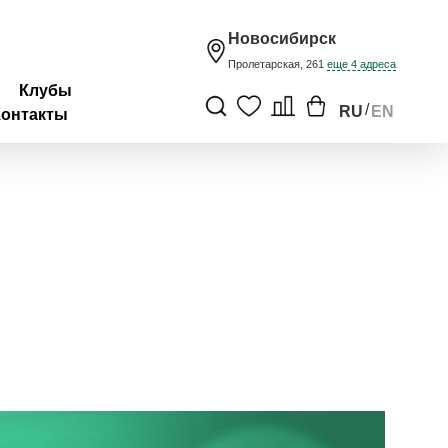
Новосибирск
Пролетарская, 261
еще 4 адреса
Клубы
/
RU
EN
Контакты