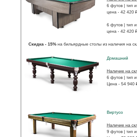
6 футов | тип 
цена - 42 420 
6 футов | тип 
цена - 42 420 
Скидка - 15%
на бильярдные столы из наличия на ск
Домашний
Наличие на ск
6 футов | тип и
Цена - 54 940 
Виртуоз
Наличие на ск
9 футов | тип и