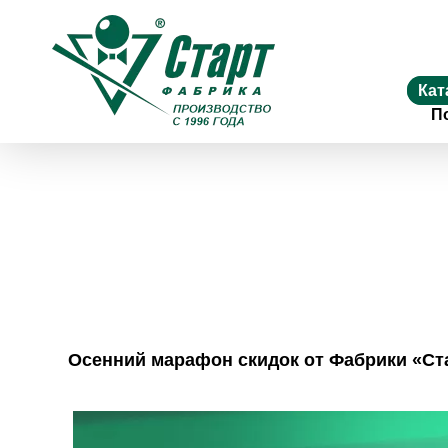
Кат
П
Осенний марафон скидок от Фабрики «Стар