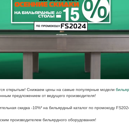
тся открытым! Снижаем цены на самые популярные модели
бильяр
ционным предложением от ведущего производителя!
ительная скидка -10%* на бильярдный каталог по промокоду FS202
ским производителем бильярдного оборудования!