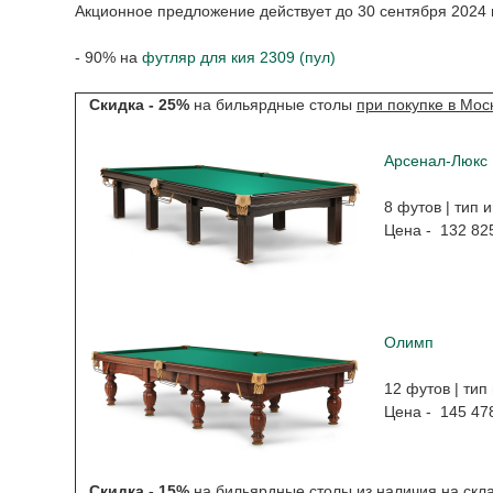
Акционное предложение действует до 30 сентября 2024 
- 90% на
футляр для кия 2309 (пул)
Скидка - 25%
на бильярдные столы
при покупке в Мос
Арсенал-Люкс
8 футов | тип 
Цена - 132 82
Олимп
12 футов | тип
Цена - 145 47
Скидка - 15%
на бильярдные столы из наличия на скл