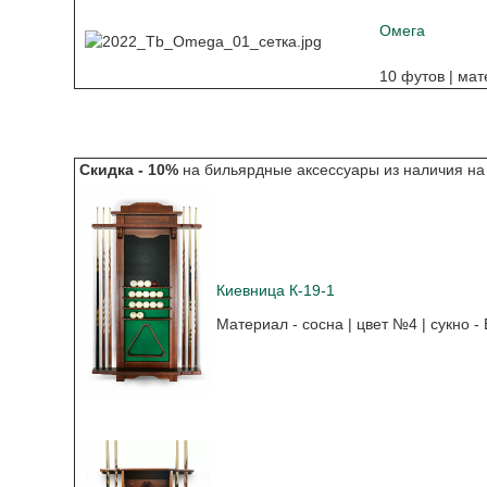
Омега
10 футов | мат
Скидка - 10%
на бильярдные аксессуары из наличия на
Киевница К-19-1
Материал - сосна | цвет №4 | сукно - 