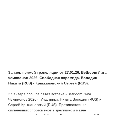
Запись прямой трансляции от 27.01.26. Betboom Лига
чемпионов 2026. Свободная пирамида. Володин
Никита (RUS) - Крыжановский Сергей (RUS).
27 января прошла пятая встреча «BetBoom Лига
Чемпионов 2026». Участники: Никита Володин (RUS) и
Сергей Крыжановский (RUS). Противостояние
сильнейших спортсменов в зрелищном матче