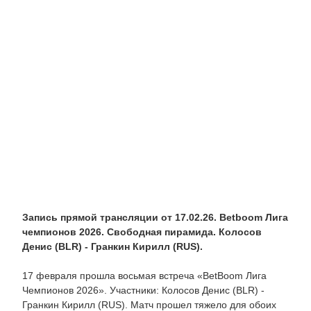
Запись прямой трансляции от 17.02.26. Betboom Лига
чемпионов 2026. Свободная пирамида. Колосов
Денис (BLR) - Гранкин Кирилл (RUS).
17 февраля прошла восьмая встреча «BetBoom Лига
Чемпионов 2026». Участники: Колосов Денис (BLR) -
Гранкин Кирилл (RUS). Матч прошел тяжело для обоих