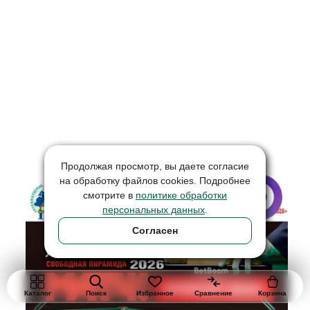
Продолжая просмотр, вы даете согласие
на обработку файлов cookies. Подробнее
смотрите в
политике обработки
персональных данных
.
Согласен
Каталог
Поиск
Избранное
Сравнение
Корзина