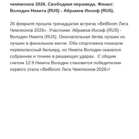
чемпионов 2026. Свободная пирамида. Финал:
Володин Никита (RUS) - Абрамов Иосиф (RUS).
26 февраля прошла тринадцатая встреча «BetBoom Лига
Чемпионов 2026». Участники: Абрамов Иосиф (RUS) -
Володин Никита (RUS). Окончательная битва лучших из
лучших в финальном матче. Оба спортсмена показали
первоклассный бильярд, но Никита Володин оказался
собраннее и точнее в решающих ударах. С общим
счетом 12:9 Никита Володин становится победителем
первого этапа «BetBoom Лига Чемпионов 2026»!