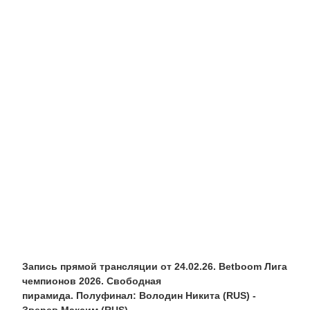
Запись прямой трансляции от 24.02.26. Betboom Лига
чемпионов 2026. Свободная
пирамида. Полуфинал: Володин Никита (RUS) -
Зверев Максим (RUS).