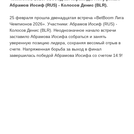
Абрамов Иосиф (RUS) - Колосов Денис (BLR).
25 февраля прошла двенадцатая встреча «BetBoom Лига
Чемпионов 2026». Участники: Абрамов Иосиф (RUS) -
Колосов Денис (BLR). Неоднозначное начало встречи
заставило Абрамова Иосифа собраться и занять
уверенную позицию лидера, сохраняя весомый отрыв в
счете. Напряженная борьба за выход в финал
завершилась победой Абрамова Иосифа со счетом 14:9!