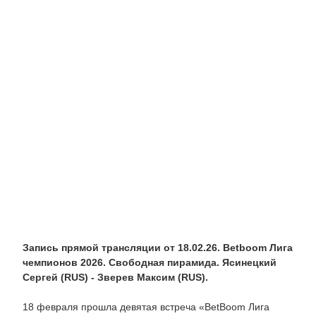
Запись прямой трансляции от 18.02.26. Betboom Лига
чемпионов 2026. Свободная пирамида. Ясинецкий
Сергей (RUS) - Зверев Максим (RUS).
18 февраля прошла девятая встреча «BetBoom Лига