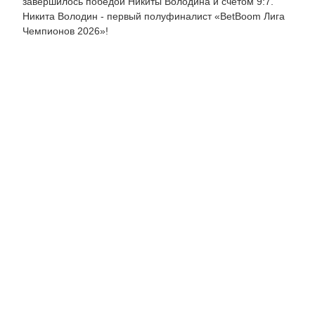
завершилось победой Никиты Володина и счетом 9:7.
Никита Володин - первый полуфиналист «BetBoom Лига
Чемпионов 2026»!