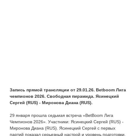
Запись прямой трансляции от 29.01.26. Betboom Лига
чемпионов 2026. Свободная пирамида. Ясинецкий
Сергей (RUS) - Миронова Диана (RUS).
29 января прошла седьмая встреча «BetBoom Лига
Чемпионов 2026». Участники: Ясинецкий Сергей (RUS) -
Миронова Диана (RUS). Ясинецкий Сергей с первых
партий показал серьезный настрой и уровень подготовки,