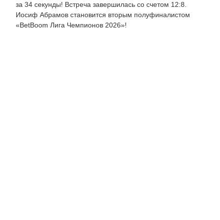
за 34 секунды! Встреча завершилась со счетом 12:8.
Иосиф Абрамов становится вторым полуфиналистом
«BetBoom Лига Чемпионов 2026»!