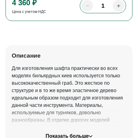
4 360 ₽
Цена с учетом НДС
Описание
Для изготовления шафта практически во всех
моделях бильярдных киев используется только
высококачественный граб. Это жесткое по
структуре и в то же время эластичное дерево
идеальным образом подходит для изготовления
данной части инструмента. Материалы,
используемые для турняков, довольно
разнообразны. В отделке дорогих моделей
применяются ценные породы дерева –
палисандр, венге и эбен. Для серийных моделей
Показать больше