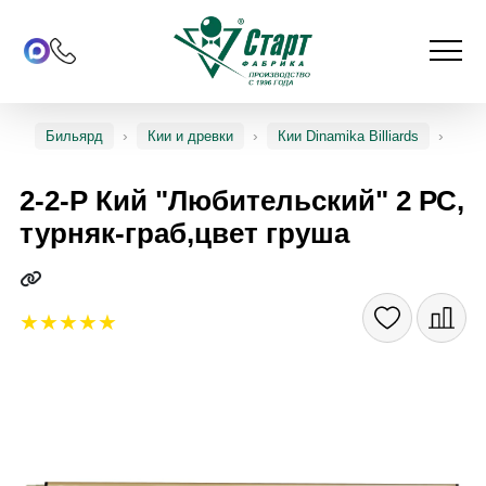
Бильярд
Кии и древки
Кии Dinamika Billiards
2-2-Р Кий "Любительский" 2 РС,
турняк-граб,цвет груша