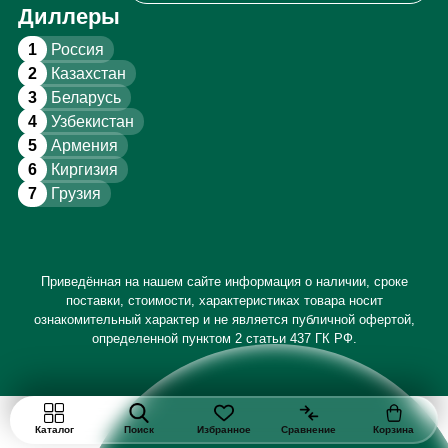
Диллеры
1
Россия
2
Казахстан
3
Беларусь
4
Узбекистан
5
Армения
6
Киргизия
7
Грузия
Приведённая на нашем сайте информация о наличии, сроке
поставки, стоимости, характеристиках товара носит
ознакомительный характер и не является публичной офертой,
определенной пунктом 2 статьи 437 ГК РФ.
Каталог
Поиск
Избранное
Сравнение
Корзина