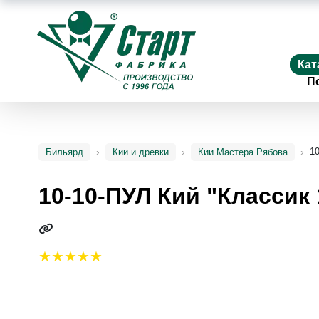
Кат
П
10
Бильярд
Кии и древки
Кии Мастера Рябова
10-10-ПУЛ Кий "Классик 