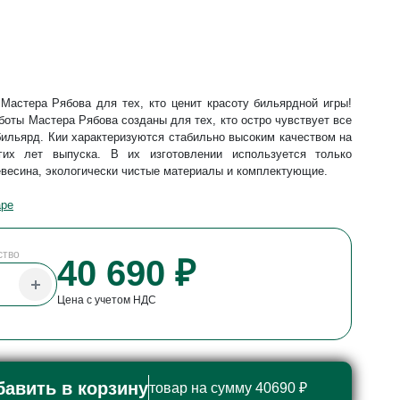
Мастера Рябова для тех, кто ценит красоту бильярдной игры!
боты Мастера Рябова созданы для тех, кто остро чувствует все
бильярд. Кии характеризуются стабильно высоким качеством на
гих лет выпуска. В их изготовлении используется только
весина, экологически чистые материалы и комплектующие.
аре
ство
40 690 ₽
Цена с учетом НДС
бавить в корзину
товар на сумму 40690 ₽