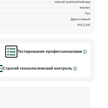
черный граб/граб/лайсвуд
tweeten
Пул
Двусоставный
РОССИЯ
Тестирование профессионалами
Cтрогий технологический контроль