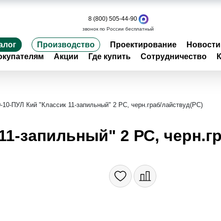
8 (800) 505-44-90
звонок по России бесплатный
алог
Производство
Проектирование
Новости
окупателям
Акции
Где купить
Сотрудничество
-10-ПУЛ Кий "Классик 11-запильный" 2 РС, черн.граб/лайствуд(РС)
11-запильный" 2 РС, черн.г