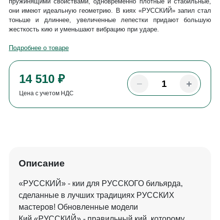
пружинящими свойствами, одновременно плотные и стабильные,
они имеют идеальную геометрию. В киях «РУССКИЙ» запил стал
тоньше и длиннее, увеличенные лепестки придают большую
жесткость кию и уменьшают вибрацию при ударе.
Подробнее о товаре
14 510 ₽
Цена с учетом НДС
Описание
«РУССКИЙ» - кии для РУССКОГО бильярда,
сделанные в лучших традициях РУССКИХ
мастеров! Обновленные модели
Кий «РУССКИЙ» - правильный кий, которому