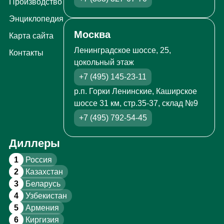
Производство
Энциклопедия
Москва
Карта сайта
Ленинградское шоссе, 25,
Контакты
цокольный этаж
+7 (495) 145-23-11
р.п. Горки Ленинские, Каширское
шоссе 31 км, стр.35-37, склад №9
+7 (495) 792-54-45
Диллеры
1
Россия
2
Казахстан
3
Беларусь
4
Узбекистан
5
Армения
6
Киргизия