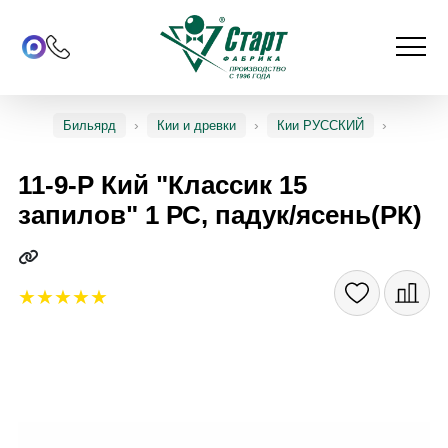
Бильярд
Кии и древки
Кии РУССКИЙ
11-9-Р Кий "Классик 15
запилов" 1 РС, падук/ясень(РК)