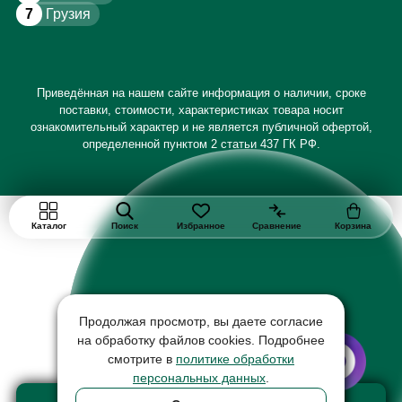
7
Грузия
Приведённая на нашем сайте информация о наличии, сроке
поставки, стоимости, характеристиках товара носит
ознакомительный характер и не является публичной офертой,
определенной пунктом 2 статьи 437 ГК РФ.
Каталог
Поиск
Избранное
Сравнение
Корзина
Продолжая просмотр, вы даете согласие
на обработку файлов cookies. Подробнее
смотрите в
политике обработки
персональных данных
.
Добавить в корзину