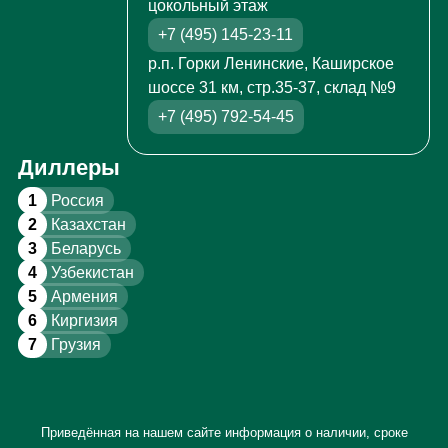
цокольный этаж
+7 (495) 145-23-11
р.п. Горки Ленинские, Каширское
шоссе 31 км, стр.35-37, склад №9
+7 (495) 792-54-45
Диллеры
1
Россия
2
Казахстан
3
Беларусь
4
Узбекистан
5
Армения
6
Киргизия
7
Грузия
Приведённая на нашем сайте информация о наличии, сроке