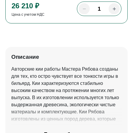
26 210 ₽
Цена с учетом НДС
Описание
Авторские кии работы Мастера Рябова созданы
для тех, кто остро чувствует все тонкости игры в
бильярд. Кии характеризуются стабильно
высоким качеством на протяжении многих лет
выпуска. В их изготовлении используется только
выдержанная древесина, экологически чистые
материалы и комплектующие. Кии Рябова
изготовлены из ценных пород дерева, которые
придают киям не только высокие игровые