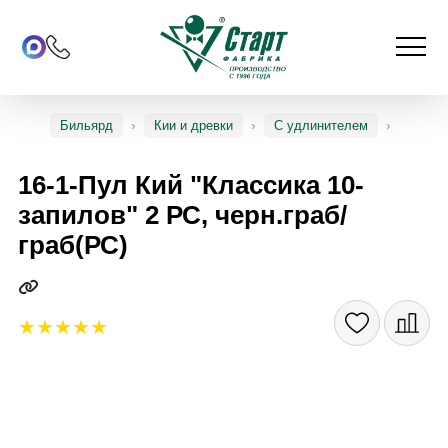
Бильярд
Кии и древки
С удлинителем
16-1-Пул Кий "Классика 10-
запилов" 2 РС, черн.граб/
граб(РС)