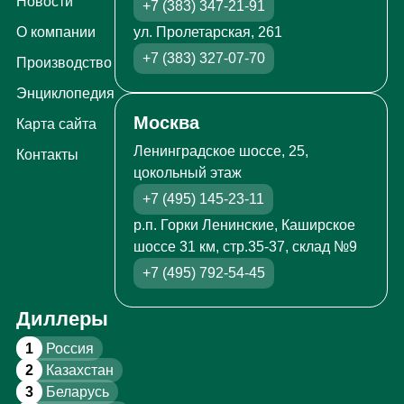
Новости
+7 (383) 347-21-91
ул. Пролетарская, 261
О компании
+7 (383) 327-07-70
Производство
Энциклопедия
Москва
Карта сайта
Ленинградское шоссе, 25,
Контакты
цокольный этаж
+7 (495) 145-23-11
р.п. Горки Ленинские, Каширское
шоссе 31 км, стр.35-37, склад №9
+7 (495) 792-54-45
Диллеры
1
Россия
2
Казахстан
3
Беларусь