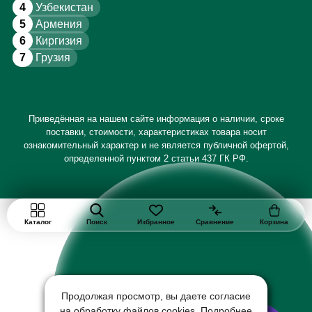
4
Узбекистан
5
Армения
6
Киргизия
7
Грузия
Приведённая на нашем сайте информация о наличии, сроке
поставки, стоимости, характеристиках товара носит
ознакомительный характер и не является публичной офертой,
определенной пунктом 2 статьи 437 ГК РФ.
Каталог
Поиск
Избранное
Сравнение
Корзина
Продолжая просмотр, вы даете согласие
на обработку файлов cookies. Подробнее